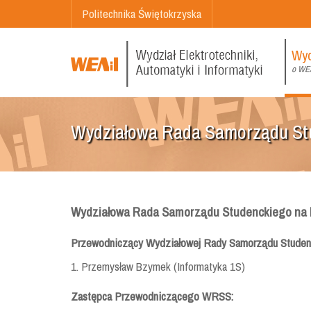
Politechnika Świętokrzyska
Wyd
o WEA
Wydziałowa Rada Samorządu St
Wydziałowa Rada Samorządu Studenckiego na 
Przewodniczący Wydziałowej Rady Samorządu Studen
1. Przemysław Bzymek (Informatyka 1S)
Zastępca Przewodniczącego WRSS: