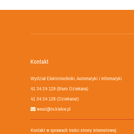
Kontakt
Wydział Elektrotechniki, Automatyki i Informatyki
41 34 24 129 (Biuro Dziekana)
41 34 24 128 (Dziekanat)
weaii@tu.kielce.pl
Kontakt w sprawach treści strony internetowej: