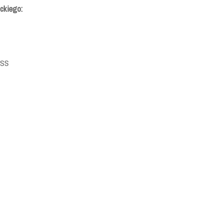
ckiego:
RSS