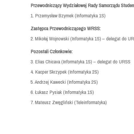
Przewodniczący Wydziałowej Rady Samorządu Studen
1. Przemysław Bzymek (Informatyka 1S)
Zastępca Przewodniczącego WRSS:
2. Mikołaj Wojnowski (Informatyka 1S) – delegat do U
Pozostali Członkowie:
3. Elias Chicava (Informatyka 1S) – delegat do URSS
4. Kacper Skrzypek (Informatyka 2S)
5. Andrzej Kawecki (Informatyka 2S)
6. Łukasz Pysiak (Informatyka 1S)
7. Mateusz Zwęgliński (Teleinformatyka)