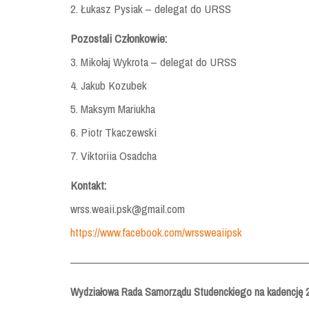
2. Łukasz Pysiak – delegat do URSS
Pozostali Członkowie:
3. Mikołaj Wykrota – delegat do URSS
4. Jakub Kozubek
5. Maksym Mariukha
6. Piotr Tkaczewski
7. Viktoriia Osadcha
Kontakt:
wrss.weaii.psk@gmail.com
https://www.facebook.com/wrssweaiipsk
————————————————————————
Wydziałowa Rada Samorządu Studenckiego na kadencję 