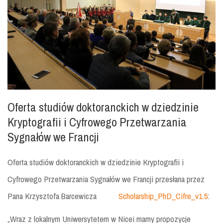
Oferta studiów doktoranckich w dziedzinie
Kryptografii i Cyfrowego Przetwarzania
Sygnałów we Francji
Oferta studiów doktoranckich w dziedzinie Kryptografii i
Cyfrowego Przetwarzania Sygnałów we Francji przesłana przez
Pana Krzysztofa Barcewicza
Scholarship_PhD_Cifre_v1.5
:
„Wraz z lokalnym Uniwersytetem w Nicei mamy propozycje