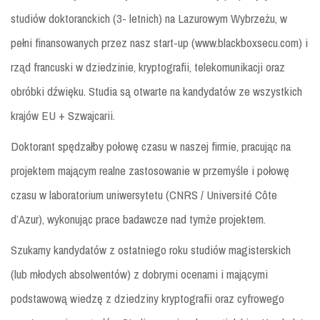
studiów doktoranckich (3- letnich) na Lazurowym Wybrzeżu, w
pełni finansowanych przez nasz start-up (www.blackboxsecu.com) i
rząd francuski w dziedzinie, kryptografii, telekomunikacji oraz
obróbki dźwięku. Studia są otwarte na kandydatów ze wszystkich
krajów EU + Szwajcarii.
Doktorant spędzałby połowę czasu w naszej firmie, pracując na
projektem mającym realne zastosowanie w przemyśle i połowę
czasu w laboratorium uniwersytetu (CNRS / Université Côte
d’Azur), wykonując prace badawcze nad tymże projektem.
Szukamy kandydatów z ostatniego roku studiów magisterskich
(lub młodych absolwentów) z dobrymi ocenami i mającymi
podstawową wiedzę z dziedziny kryptografii oraz cyfrowego