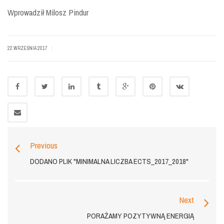
Wprowadził Milosz Pindur
|
22 WRZEŚNIA 2017
Previous
DODANO PLIK "MINIMALNA LICZBA ECTS_2017_2018"
Next
PORAŻAMY POZYTYWNĄ ENERGIĄ